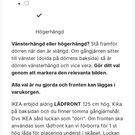
Högerhängd
Vänsterhängd eller högerhängd?
Stå framför
dörren när den är stängd. Om gångjärnen sitter
till vänster (dolda på dörrens baksida) så är
dörren vänsterhängd och vice vera.
Gör ditt val
genom att markera den relevanta bilden.
Alla val är nu gjorda och fronten kan läggas i
varukorgen.
IKEA erbjöd aldrig
LÅDFRONT
125 cm hög. Kika
på baksidan och du finner tomma gångjärnshål.
Dvs IKEA såld luckan som "dörr". Om fronten ska
användas som lådfront kan vi förborra för 1 st
hög låda för placering underst i skåpet. Luckan