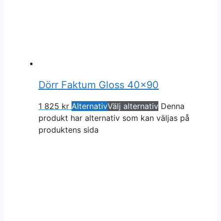
Dörr Faktum Gloss 40×90
1 825
kr
Alternativ
Välj alternativ
Denna
produkt har alternativ som kan väljas på
produktens sida