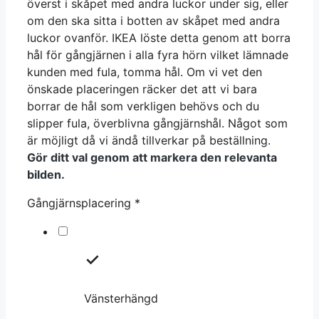
överst i skåpet med andra luckor under sig, eller
om den ska sitta i botten av skåpet med andra
luckor ovanför. IKEA löste detta genom att borra
hål för gångjärnen i alla fyra hörn vilket lämnade
kunden med fula, tomma hål. Om vi vet den
önskade placeringen räcker det att vi bara
borrar de hål som verkligen behövs och du
slipper fula, överblivna gångjärnshål. Något som
är möjligt då vi ändå tillverkar på beställning.
Gör ditt val genom att markera den relevanta
bilden.
Gångjärnsplacering
*
Vänsterhängd