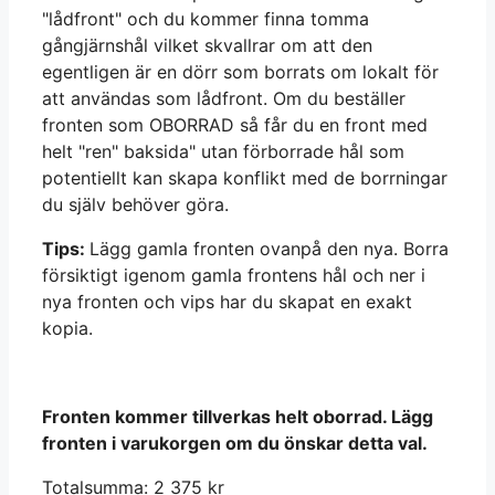
"lådfront" och du kommer finna tomma
gångjärnshål vilket skvallrar om att den
egentligen är en dörr som borrats om lokalt för
att användas som lådfront. Om du beställer
fronten som OBORRAD så får du en front med
helt "ren" baksida" utan förborrade hål som
potentiellt kan skapa konflikt med de borrningar
du själv behöver göra.
Tips:
Lägg gamla fronten ovanpå den nya. Borra
försiktigt igenom gamla frontens hål och ner i
nya fronten och vips har du skapat en exakt
kopia.
Fronten kommer tillverkas helt oborrad. Lägg
fronten i varukorgen om du önskar detta val.
Totalsumma:
2 375
kr