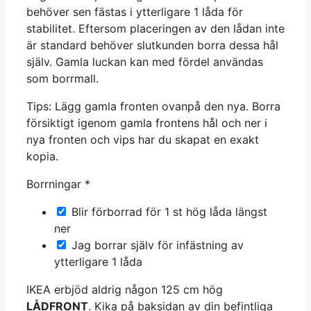
behöver sen fästas i ytterligare 1 låda för
stabilitet. Eftersom placeringen av den lådan inte
är standard behöver slutkunden borra dessa hål
själv. Gamla luckan kan med fördel användas
som borrmall.
Tips: Lägg gamla fronten ovanpå den nya. Borra
försiktigt igenom gamla frontens hål och ner i
nya fronten och vips har du skapat en exakt
kopia.
Borrningar
*
Blir förborrad för 1 st hög låda längst
ner
Jag borrar själv för infästning av
ytterligare 1 låda
IKEA erbjöd aldrig någon 125 cm hög
LÅDFRONT
. Kika på baksidan av din befintliga