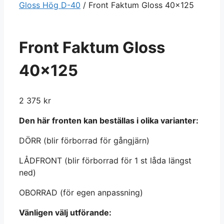
Gloss Hög D-40
/ Front Faktum Gloss 40×125
Front Faktum Gloss
40×125
2 375
kr
Den här fronten kan beställas i olika varianter:
DÖRR (blir förborrad för gångjärn)
LÅDFRONT (blir förborrad för 1 st låda längst
ned)
OBORRAD (för egen anpassning)
Vänligen välj utförande: