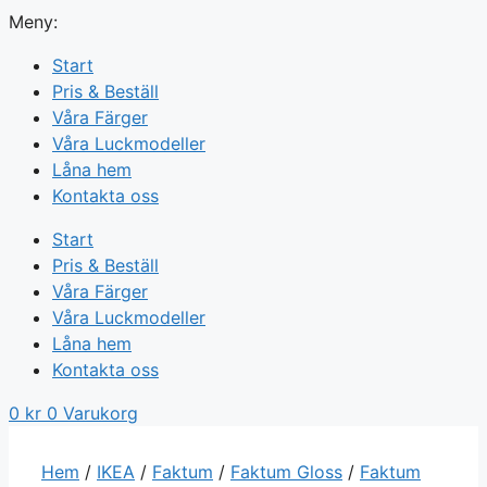
Meny:
Start
Pris & Beställ
Våra Färger
Våra Luckmodeller
Låna hem
Kontakta oss
Start
Pris & Beställ
Våra Färger
Våra Luckmodeller
Låna hem
Kontakta oss
0
kr
0
Varukorg
Hem
/
IKEA
/
Faktum
/
Faktum Gloss
/
Faktum