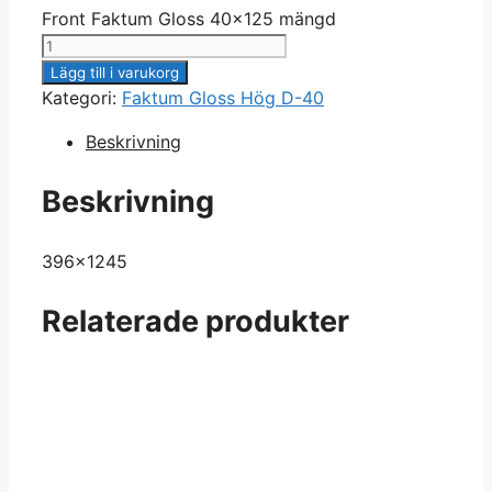
Front Faktum Gloss 40x125 mängd
Lägg till i varukorg
Kategori:
Faktum Gloss Hög D-40
Beskrivning
Beskrivning
396×1245
Relaterade produkter