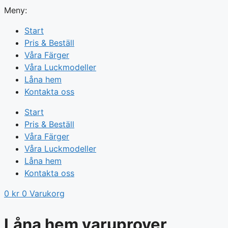
Meny:
Start
Pris & Beställ
Våra Färger
Våra Luckmodeller
Låna hem
Kontakta oss
Start
Pris & Beställ
Våra Färger
Våra Luckmodeller
Låna hem
Kontakta oss
0
kr
0
Varukorg
Låna hem varuprover