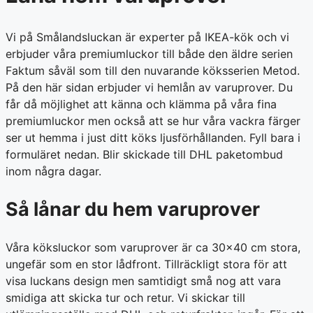
Vi på Smålandsluckan är experter på IKEA-kök och vi
erbjuder våra premiumluckor till både den äldre serien
Faktum såväl som till den nuvarande köksserien Metod.
På den här sidan erbjuder vi hemlån av varuprover. Du
får då möjlighet att känna och klämma på våra fina
premiumluckor men också att se hur våra vackra färger
ser ut hemma i just ditt köks ljusförhållanden. Fyll bara i
formuläret nedan. Blir skickade till DHL paketombud
inom några dagar.
Så lånar du hem varuprover
Våra köksluckor som varuprover är ca 30×40 cm stora,
ungefär som en stor lådfront. Tillräckligt stora för att
visa luckans design men samtidigt små nog att vara
smidiga att skicka tur och retur. Vi skickar till