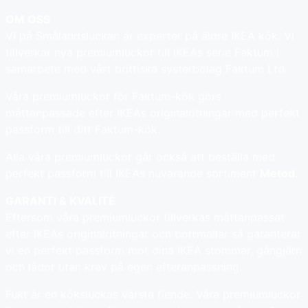
OM OSS
Vi på Smålandsluckan är experter på äldre IKEA kök. Vi
tillverkar nya premiumluckor till IKEAs serie Faktum i
samarbete med vårt brittiska systerbolag Faktum Ltd.
Våra premiumluckor för Faktum-kök görs
måttanpassade efter IKEAs originalritningar med perfekt
passform till ditt Faktum-kök.
Alla våra premiumluckor går också att beställa med
perfekt passform till IKEAs nuvarande sortiment
Metod
.
GARANTI & KVALITÉ
Eftersom våra premiumluckor tillverkas måttanpassat
efter IKEAs originalritningar och borrmallar så garanterar
vi en perfekt passform mot dina IKEA stommar, gångjärn
och lådor utan krav på egen efteranpassning.
Fukt är en köksluckas värsta fiende. Våra premiumluckor