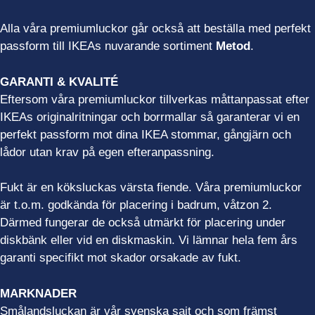
Alla våra premiumluckor går också att beställa med perfekt
passform till IKEAs nuvarande sortiment
Metod
.
GARANTI & KVALITÉ
Eftersom våra premiumluckor tillverkas måttanpassat efter
IKEAs originalritningar och borrmallar så garanterar vi en
perfekt passform mot dina IKEA stommar, gångjärn och
lådor utan krav på egen efteranpassning.
Fukt är en köksluckas värsta fiende. Våra premiumluckor
är t.o.m. godkända för placering i badrum, våtzon 2.
Därmed fungerar de också utmärkt för placering under
diskbänk eller vid en diskmaskin. Vi lämnar hela fem års
garanti specifikt mot skador orsakade av fukt.
MARKNADER
Smålandsluckan är vår svenska sajt och som främst