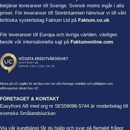
betjänar leveranser till Sverige. Svensk moms ingår i alla
priser. För leveranser till Storbritannien hänvisar vi till vårt
brittiska systerbolag Faktum Ltd på
Faktum.co.uk
För leveranser till Europa och övriga världen, vänligen
besök vår internationella sajt på
Faktumonline.com
Klicka på UC-sigillet för att läsa mer om vårt företags stabilitet och pålitlighet som
affärspartner direkt hos UC.
FÖRETAGET & KONTAKT
Easyfront AB med org nr SE559096-5744 är moderbolag till
svenska Smålandsluckan.
Via vår kundtjänst får du hjälp och svar på flertalet frågor