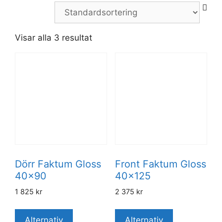
Visar alla 3 resultat
Dörr Faktum Gloss
Front Faktum Gloss
40×90
40×125
1 825
kr
2 375
kr
Alternativ
Alternativ