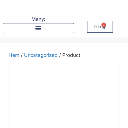
Meny:
0
0
kr
Hem
/
Uncategorized
/ Product