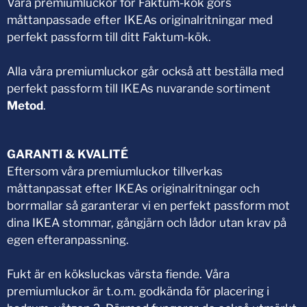
Våra premiumluckor för Faktum-kök görs
måttanpassade efter IKEAs originalritningar med
perfekt passform till ditt Faktum-kök.
Alla våra premiumluckor går också att beställa med
perfekt passform till IKEAs nuvarande sortiment
Metod
.
GARANTI & KVALITÉ
Eftersom våra premiumluckor tillverkas
måttanpassat efter IKEAs originalritningar och
borrmallar så garanterar vi en perfekt passform mot
dina IKEA stommar, gångjärn och lådor utan krav på
egen efteranpassning.
Fukt är en köksluckas värsta fiende. Våra
premiumluckor är t.o.m. godkända för placering i