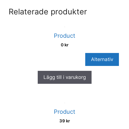
Relaterade produkter
Product
0
kr
Alternativ
Lägg till i varukorg
Product
39
kr