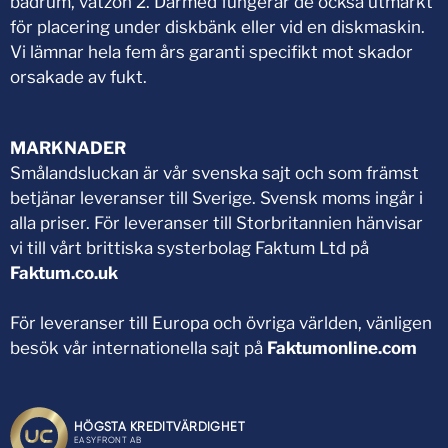
badrum, våtzon 2. Därmed fungerar de också utmärkt
för placering under diskbänk eller vid en diskmaskin.
Vi lämnar hela fem års garanti specifikt mot skador
orsakade av fukt.
MARKNADER
Smålandsluckan är vår svenska sajt och som främst
betjänar leveranser till Sverige. Svensk moms ingår i
alla priser. För leveranser till Storbritannien hänvisar
vi till vårt brittiska systerbolag Faktum Ltd på
Faktum.co.uk
För leveranser till Europa och övriga världen, vänligen
besök vår internationella sajt på
Faktumonline.com