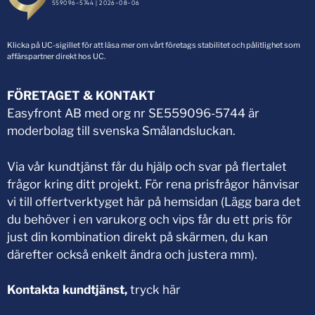
Klicka på UC-sigillet för att läsa mer om vårt företags stabilitet och pålitlighet som
affärspartner direkt hos UC.
FÖRETAGET & KONTAKT
Easyfront AB med org nr SE559096-5744 är
moderbolag till svenska Smålandsluckan.
Via vår kundtjänst får du hjälp och svar på flertalet
frågor kring ditt projekt. För rena prisfrågor hänvisar
vi till offertverktyget här på hemsidan (Lägg bara det
du behöver i en varukorg och vips får du ett pris för
just din kombination direkt på skärmen, du kan
därefter också enkelt ändra och justera mm).
Kontakta kundtjänst,
tryck här