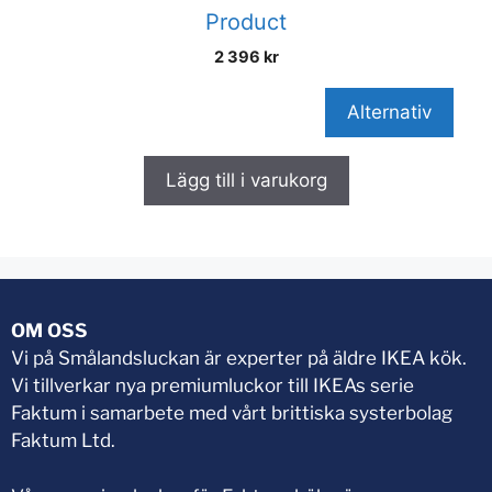
Product
2 396
kr
Alternativ
Lägg till i varukorg
OM OSS
Vi på Smålandsluckan är experter på äldre IKEA kök.
Vi tillverkar nya premiumluckor till IKEAs serie
Faktum i samarbete med vårt brittiska systerbolag
Faktum Ltd.