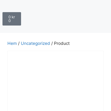
0
kr
0
Hem
/
Uncategorized
/ Product