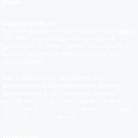
Metod
.
GARANTI & KVALITÉ
Eftersom våra premiumluckor tillverkas måttanpassat
efter IKEAs originalritningar och borrmallar så
garanterar vi en perfekt passform mot dina IKEA
stommar, gångjärn och lådor utan krav på egen
efteranpassning.
Fukt är en köksluckas värsta fiende. Våra
premiumluckor är t.o.m. godkända för placering i
badrum, våtzon 2. Därmed fungerar de också
utmärkt för placering under diskbänk eller vid en
diskmaskin. Vi lämnar hela fem års garanti specifikt
mot skador orsakade av fukt.