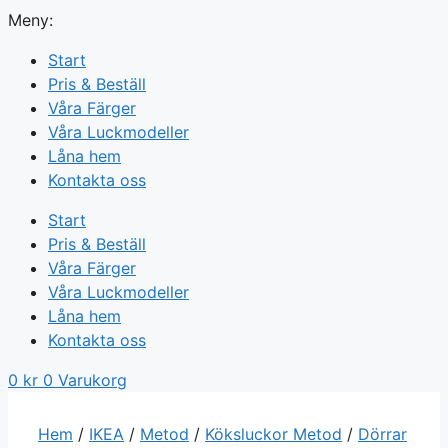
Meny:
Start
Pris & Beställ
Våra Färger
Våra Luckmodeller
Låna hem
Kontakta oss
Start
Pris & Beställ
Våra Färger
Våra Luckmodeller
Låna hem
Kontakta oss
0
kr
0
Varukorg
Hem
/
IKEA
/
Metod
/
Köksluckor Metod
/
Dörrar