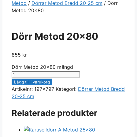
Metod
/
Dörrar Metod Bredd 20-25 cm
/ Dörr
Metod 20×80
Dörr Metod 20×80
855
kr
Dörr Metod 20x80 mängd
Lägg till i varukorg
Artikelnr:
197x797
Kategori:
Dörrar Metod Bredd
20-25 cm
Relaterade produkter