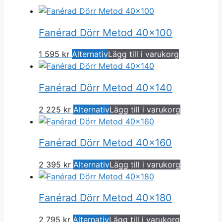
Fanérad Dörr Metod 40×100
1 595
kr
Alternativ
Lägg till i varukorg
Fanérad Dörr Metod 40×140
2 225
kr
Alternativ
Lägg till i varukorg
Fanérad Dörr Metod 40×160
2 395
kr
Alternativ
Lägg till i varukorg
Fanérad Dörr Metod 40×180
2 795
kr
Alternativ
Lägg till i varukorg