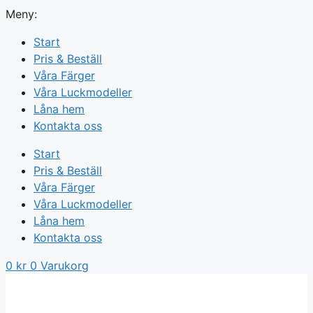
Meny:
Start
Pris & Beställ
Våra Färger
Våra Luckmodeller
Låna hem
Kontakta oss
Start
Pris & Beställ
Våra Färger
Våra Luckmodeller
Låna hem
Kontakta oss
0
kr
0
Varukorg