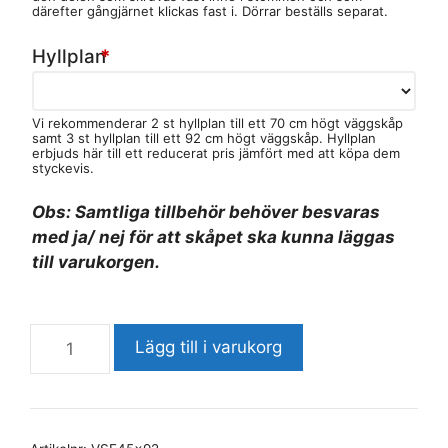
därefter gångjärnet klickas fast i. Dörrar beställs separat.
Hyllplan
*
Vi rekommenderar 2 st hyllplan till ett 70 cm högt väggskåp
samt 3 st hyllplan till ett 92 cm högt väggskåp. Hyllplan
erbjuds här till ett reducerat pris jämfört med att köpa dem
styckevis.
Obs: Samtliga tillbehör behöver besvaras
med ja/ nej för att skåpet ska kunna läggas
till varukorgen.
Lägg till i varukorg