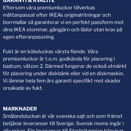
GARANTI & KVALITÉ
Eftersom våra premiumluckor tillverkas
måttanpassat efter IKEAs originalritningar och
borrmallar så garanterar vi en perfekt passform mot
dina IKEA stommar, gångjärn och lådor utan krav på
egen efteranpassning.
Fukt är en köksluckas värsta fiende. Våra
premiumluckor är t.o.m. godkända för placering i
badrum, våtzon 2. Därmed fungerar de också utmärkt
för placering under diskbänk eller vid en diskmaskin.
Vi lämnar hela fem års garanti specifikt mot skador
orsakade av fukt.
MARKNADER
Smålandsluckan är vår svenska sajt och som främst
betjänar leveranser till Sverige. Svensk moms ingår i
alla priser. För leveranser till Storbritannien hänvisar