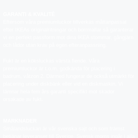
GARANTI & KVALITÉ
Eftersom våra premiumluckor tillverkas måttanpassat
efter IKEAs originalritningar och borrmallar så garanterar
vi en perfekt passform mot dina IKEA stommar, gångjärn
och lådor utan krav på egen efteranpassning.
Fukt är en köksluckas värsta fiende. Våra
premiumluckor är t.o.m. godkända för placering i
badrum, våtzon 2. Därmed fungerar de också utmärkt för
placering under diskbänk eller vid en diskmaskin. Vi
lämnar hela fem års garanti specifikt mot skador
orsakade av fukt.
MARKNADER
Smålandsluckan är vår svenska sajt och som främst
betjänar leveranser till Sverige. Svensk moms ingår i alla