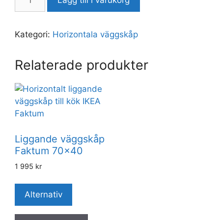
Kategori:
Horizontala väggskåp
Relaterade produkter
Liggande väggskåp
Faktum 70×40
1 995
kr
Alternativ