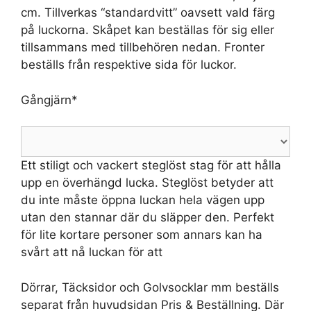
cm. Tillverkas “standardvitt” oavsett vald färg
på luckorna. Skåpet kan beställas för sig eller
tillsammans med tillbehören nedan. Fronter
beställs från respektive sida för luckor.
Gångjärn
*
Ett stiligt och vackert steglöst stag för att hålla
upp en överhängd lucka. Steglöst betyder att
du inte måste öppna luckan hela vägen upp
utan den stannar där du släpper den. Perfekt
för lite kortare personer som annars kan ha
svårt att nå luckan för att
Dörrar, Täcksidor och Golvsocklar mm beställs
separat från huvudsidan Pris & Beställning. Där