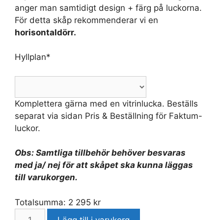
anger man samtidigt design + färg på luckorna.
För detta skåp rekommenderar vi en
horisontaldörr.
Hyllplan
*
Komplettera gärna med en vitrinlucka. Beställs
separat via sidan Pris & Beställning för Faktum-
luckor.
Obs: Samtliga tillbehör behöver besvaras
med ja/ nej för att skåpet ska kunna läggas
till varukorgen.
Totalsumma:
2 295
kr
Lägg till i varukorg