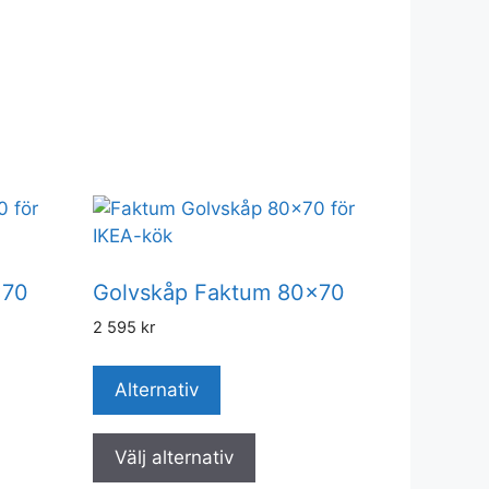
×70
Golvskåp Faktum 80×70
2 595
kr
Alternativ
Välj alternativ