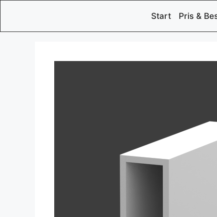
Start
Pris & Bes