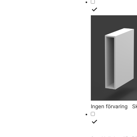
Ingen förvaring
Sk