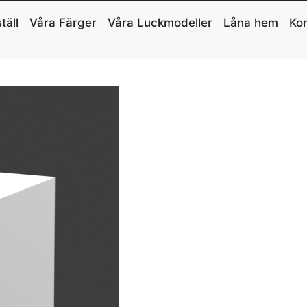
täll
Våra Färger
Våra Luckmodeller
Låna hem
Kon