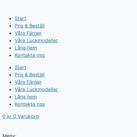
Hoppa
till
Start
innehåll
Pris & Beställ
Våra Färger
Våra Luckmodeller
Låna hem
Kontakta oss
Start
Pris & Beställ
Våra Färger
Våra Luckmodeller
Låna hem
Kontakta oss
0
kr
0
Varukorg
Meny: