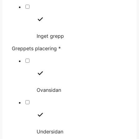
Inget grepp
Greppets placering
*
Ovansidan
Undersidan