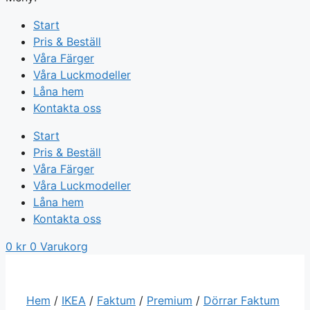
Start
Pris & Beställ
Våra Färger
Våra Luckmodeller
Låna hem
Kontakta oss
Start
Pris & Beställ
Våra Färger
Våra Luckmodeller
Låna hem
Kontakta oss
0
kr
0
Varukorg
Hem
/
IKEA
/
Faktum
/
Premium
/
Dörrar Faktum