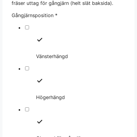
fräser uttag för gångjärn (helt slät baksida).
Gångjärnsposition
*
Vänsterhängd
Högerhängd