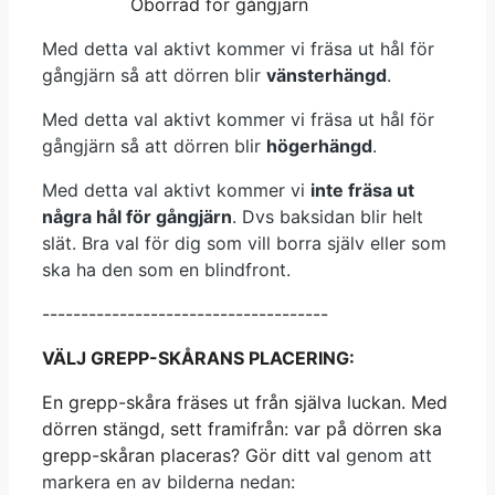
Oborrad för gångjärn
Med detta val aktivt kommer vi fräsa ut hål för
gångjärn så att dörren blir
vänsterhängd
.
Med detta val aktivt kommer vi fräsa ut hål för
gångjärn så att dörren blir
högerhängd
.
Med detta val aktivt kommer vi
inte fräsa ut
några hål för gångjärn
. Dvs baksidan blir helt
slät. Bra val för dig som vill borra själv eller som
ska ha den som en blindfront.
-------------------------------------
VÄLJ GREPP-SKÅRANS PLACERING:
En grepp-skåra fräses ut från själva luckan. Med
dörren stängd, sett framifrån: var på dörren ska
grepp-skåran placeras? Gör ditt val
genom att
markera en av bilderna nedan: