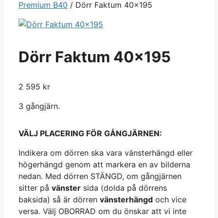
Premium B40
/ Dörr Faktum 40×195
Dörr Faktum 40×195
2 595
kr
3 gångjärn.
VÄLJ PLACERING FÖR GÅNGJÄRNEN:
Indikera om dörren ska vara vänsterhängd eller
högerhängd genom att markera en av bilderna
nedan. Med dörren STÄNGD, om gångjärnen
sitter på
vänster
sida (dolda på dörrens
baksida) så är dörren
vänsterhängd
och vice
versa. Välj OBORRAD om du önskar att vi inte