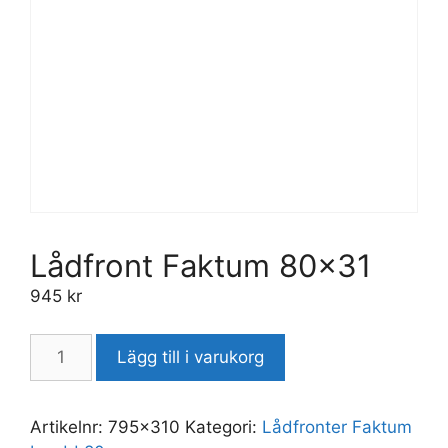
Lådfront Faktum 80×31
945
kr
Lägg till i varukorg
Artikelnr:
795x310
Kategori:
Lådfronter Faktum