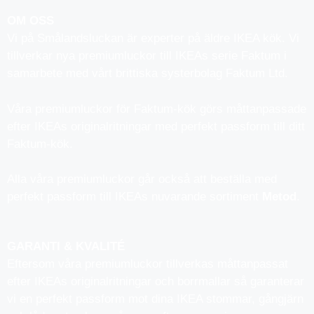
OM OSS
Vi på Smålandsluckan är experter på äldre IKEA kök. Vi
tillverkar nya premiumluckor till IKEAs serie Faktum i
samarbete med vårt brittiska systerbolag Faktum Ltd.
Våra premiumluckor för Faktum-kök görs måttanpassade
efter IKEAs originalritningar med perfekt passform till ditt
Faktum-kök.
Alla våra premiumluckor går också att beställa med
perfekt passform till IKEAs nuvarande sortiment
Metod
.
GARANTI & KVALITÉ
Eftersom våra premiumluckor tillverkas måttanpassat
efter IKEAs originalritningar och borrmallar så garanterar
vi en perfekt passform mot dina IKEA stommar, gångjärn