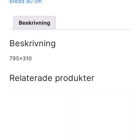
bredd 80 cm
Beskrivning
Beskrivning
795×310
Relaterade produkter