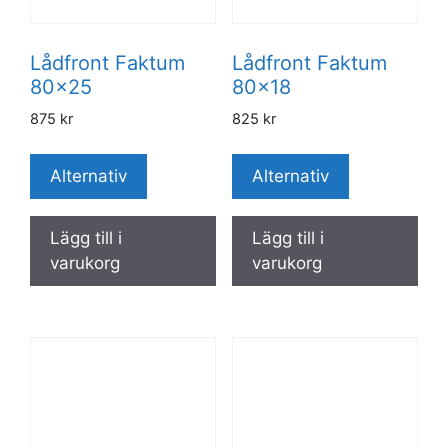
Lådfront Faktum
Lådfront Faktum
80×25
80×18
875
kr
825
kr
Alternativ
Alternativ
Lägg till i
Lägg till i
varukorg
varukorg