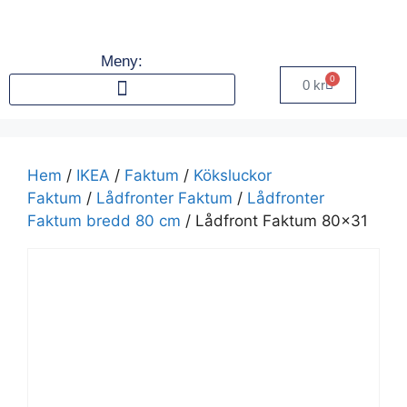
Meny:
0
0
kr
Hem
/
IKEA
/
Faktum
/
Köksluckor
Faktum
/
Lådfronter Faktum
/
Lådfronter
Faktum bredd 80 cm
/ Lådfront Faktum 80×31