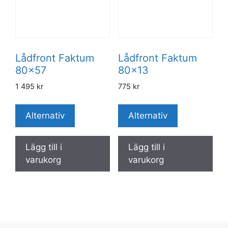
Lådfront Faktum
Lådfront Faktum
80×57
80×13
1 495
kr
775
kr
Alternativ
Alternativ
Lägg till i
Lägg till i
varukorg
varukorg