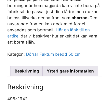
borrningar är hemmagjorda kan vi inte borra på
fabrik så de passar just dina lådor men du kan
be oss tillverka denna front som
oborrad.
Den
nuvarande fronten kan dock med fördel
användas som borrmall.
Här en länk till en
artikel
där vi beskriver hur enkelt det kan vara
att borra själv.
Kategori:
Dörrar Faktum bredd 50 cm
Beskrivning
Ytterligare information
Beskrivning
495×1942