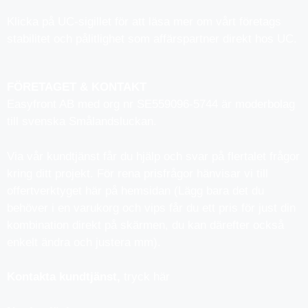
Klicka på UC-sigillet för att läsa mer om vårt företags
stabilitet och pålitlighet som affärspartner direkt hos UC.
FÖRETAGET & KONTAKT
Easyfront AB med org nr SE559096-5744 är moderbolag
till svenska Smålandsluckan.
Via vår kundtjänst får du hjälp och svar på flertalet frågor
kring ditt projekt. För rena prisfrågor hänvisar vi till
offertverktyget här på hemsidan (Lägg bara det du
behöver i en varukorg och vips får du ett pris för just din
kombination direkt på skärmen, du kan därefter också
enkelt ändra och justera mm).
Kontakta kundtjänst,
tryck här