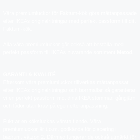
Våra premiumluckor för Faktum-kök görs måttanpassade
efter IKEAs originalritningar med perfekt passform till ditt
Faktum-kök.
Alla våra premiumluckor går också att beställa med
perfekt passform till IKEAs nuvarande sortiment
Metod
.
GARANTI & KVALITÉ
Eftersom våra premiumluckor tillverkas måttanpassat
efter IKEAs originalritningar och borrmallar så garanterar
vi en perfekt passform mot dina IKEA stommar, gångjärn
och lådor utan krav på egen efteranpassning.
Fukt är en köksluckas värsta fiende. Våra
premiumluckor är t.o.m. godkända för placering i
badrum, våtzon 2. Därmed fungerar de också utmärkt för