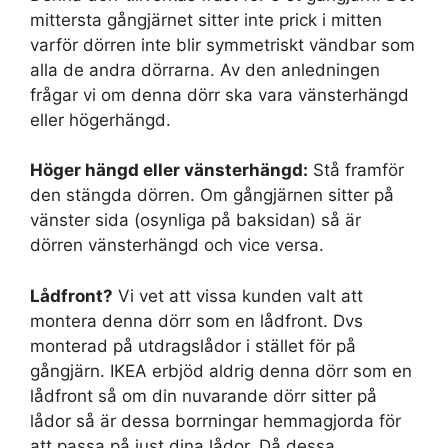
mittersta gångjärnet sitter inte prick i mitten
varför dörren inte blir symmetriskt vändbar som
alla de andra dörrarna. Av den anledningen
frågar vi om denna dörr ska vara vänsterhängd
eller högerhängd.
Höger hängd eller vänsterhängd:
Stå framför
den stängda dörren. Om gångjärnen sitter på
vänster sida (osynliga på baksidan) så är
dörren vänsterhängd och vice versa.
Lådfront?
Vi vet att vissa kunden valt att
montera denna dörr som en lådfront. Dvs
monterad på utdragslådor i stället för på
gångjärn. IKEA erbjöd aldrig denna dörr som en
lådfront så om din nuvarande dörr sitter på
lådor så är dessa borrningar hemmagjorda för
att passa på just dina lådor. Då dessa