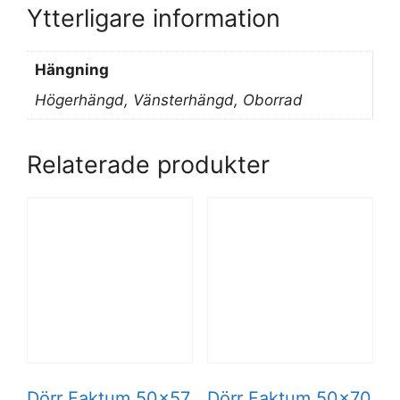
Ytterligare information
Hängning
Högerhängd, Vänsterhängd, Oborrad
Relaterade produkter
Dörr Faktum 50×57
Dörr Faktum 50×70