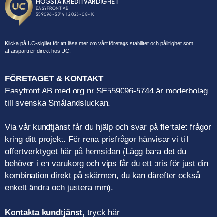
Klicka på UC-sigillet för att läsa mer om vårt företags stabilitet och pålitlighet som
affärspartner direkt hos UC.
FÖRETAGET & KONTAKT
Easyfront AB med org nr SE559096-5744 är moderbolag
till svenska Smålandsluckan.
Via vår kundtjänst får du hjälp och svar på flertalet frågor
kring ditt projekt. För rena prisfrågor hänvisar vi till
offertverktyget här på hemsidan (Lägg bara det du
behöver i en varukorg och vips får du ett pris för just din
kombination direkt på skärmen, du kan därefter också
enkelt ändra och justera mm).
Kontakta kundtjänst,
tryck här