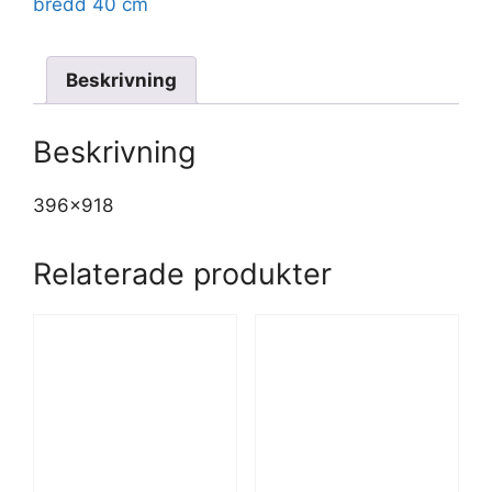
bredd 40 cm
Beskrivning
Beskrivning
396×918
Relaterade produkter