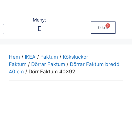
Meny:
0
0
kr
Hem
/
IKEA
/
Faktum
/
Köksluckor
Faktum
/
Dörrar Faktum
/
Dörrar Faktum bredd
40 cm
/ Dörr Faktum 40×92