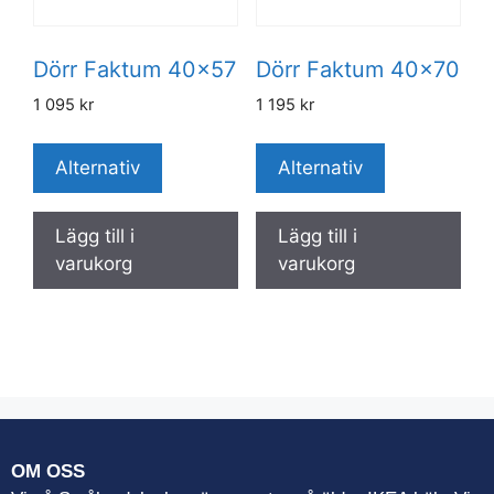
Dörr Faktum 40×57
Dörr Faktum 40×70
1 095
kr
1 195
kr
Alternativ
Alternativ
Lägg till i
Lägg till i
varukorg
varukorg
OM OSS