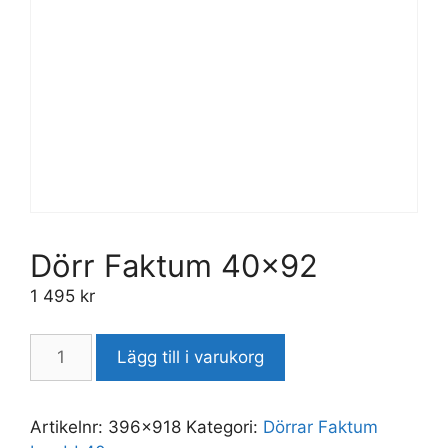
Dörr Faktum 40×92
1 495
kr
Lägg till i varukorg
Artikelnr:
396x918
Kategori:
Dörrar Faktum