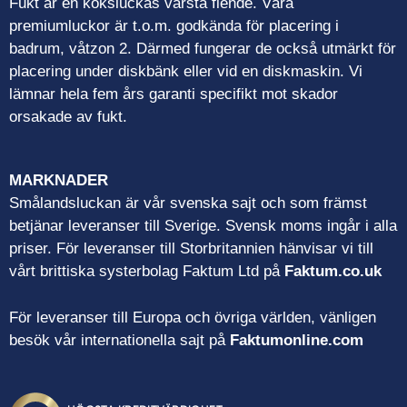
Fukt är en köksluckas värsta fiende. Våra
premiumluckor är t.o.m. godkända för placering i
badrum, våtzon 2. Därmed fungerar de också utmärkt för
placering under diskbänk eller vid en diskmaskin. Vi
lämnar hela fem års garanti specifikt mot skador
orsakade av fukt.
MARKNADER
Smålandsluckan är vår svenska sajt och som främst
betjänar leveranser till Sverige. Svensk moms ingår i alla
priser. För leveranser till Storbritannien hänvisar vi till
vårt brittiska systerbolag Faktum Ltd på
Faktum.co.uk
För leveranser till Europa och övriga världen, vänligen
besök vår internationella sajt på
Faktumonline.com