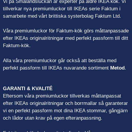
Vi på Smålandsluckan är experter på äldre IKEA kök. Vi
tillverkar nya premiumluckor till IKEAs serie Faktum i
samarbete med vårt brittiska systerbolag Faktum Ltd.
Våra premiumluckor för Faktum-kök görs måttanpassade
efter IKEAs originalritningar med perfekt passform till ditt
Faktum-kök.
Alla våra premiumluckor går också att beställa med
perfekt passform till IKEAs nuvarande sortiment
Metod
.
GARANTI & KVALITÉ
Eftersom våra premiumluckor tillverkas måttanpassat
efter IKEAs originalritningar och borrmallar så garanterar
vi en perfekt passform mot dina IKEA stommar, gångjärn
och lådor utan krav på egen efteranpassning.