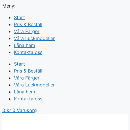
Meny:
Start
Pris & Beställ
Våra Färger
Våra Luckmodeller
Låna hem
Kontakta oss
Start
Pris & Beställ
Våra Färger
Våra Luckmodeller
Låna hem
Kontakta oss
0
kr
0
Varukorg