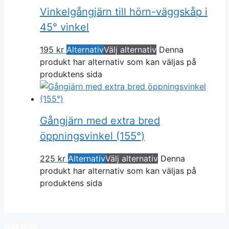
Vinkelgångjärn till hörn-väggskåp i
45° vinkel
195
kr
Alternativ
Välj alternativ
Denna
produkt har alternativ som kan väljas på
produktens sida
Gångjärn med extra bred
öppningsvinkel (155°)
225
kr
Alternativ
Välj alternativ
Denna
produkt har alternativ som kan väljas på
produktens sida
OM OSS