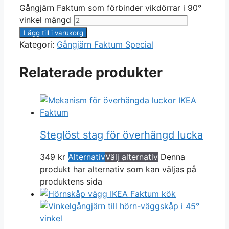
Gångjärn Faktum som förbinder vikdörrar i 90°
vinkel mängd
Lägg till i varukorg
Kategori:
Gångjärn Faktum Special
Relaterade produkter
Steglöst stag för överhängd lucka
349
kr
Alternativ
Välj alternativ
Denna
produkt har alternativ som kan väljas på
produktens sida