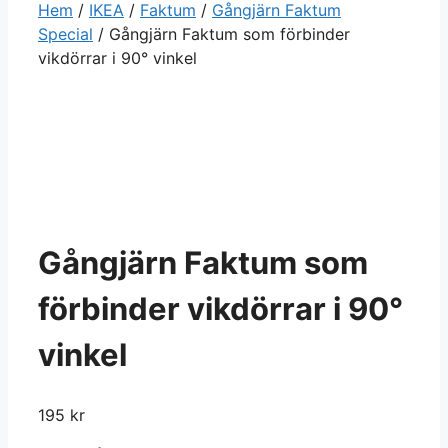
Hem
/
IKEA
/
Faktum
/
Gångjärn Faktum
Special
/ Gångjärn Faktum som förbinder
vikdörrar i 90° vinkel
Gångjärn Faktum som
förbinder vikdörrar i 90°
vinkel
195
kr