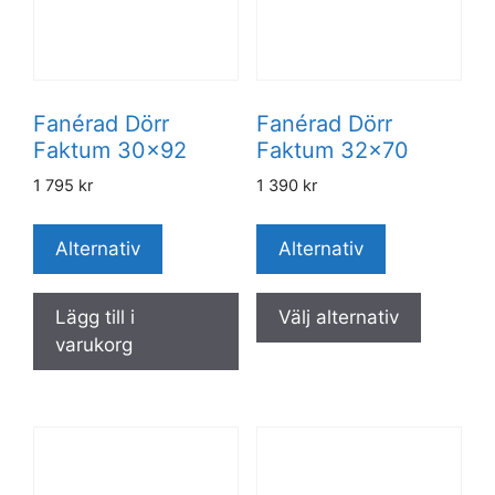
Fanérad Dörr
Fanérad Dörr
Faktum 30×92
Faktum 32×70
1 795
kr
1 390
kr
Alternativ
Alternativ
Lägg till i
Välj alternativ
varukorg