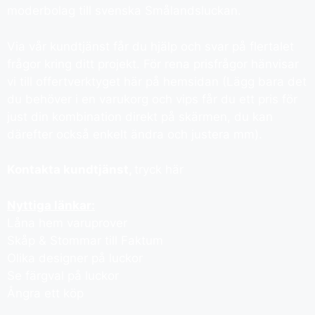
moderbolag till svenska Smålandsluckan.
Via vår kundtjänst får du hjälp och svar på flertalet
frågor kring ditt projekt. För rena prisfrågor hänvisar
vi till offertverktyget här på hemsidan (Lägg bara det
du behöver i en varukorg och vips får du ett pris för
just din kombination direkt på skärmen, du kan
därefter också enkelt ändra och justera mm).
Kontakta kundtjänst,
tryck här
Nyttiga länkar:
Låna hem varuprover
Skåp & Stommar till Faktum
Olika designer på luckor
Se färgval på luckor
Ångra ett köp