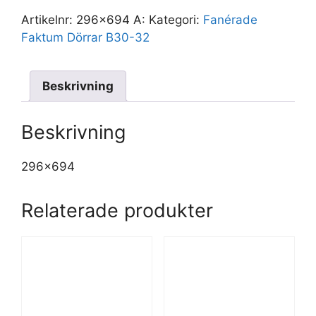
Artikelnr:
296x694 A:
Kategori:
Fanérade
Faktum Dörrar B30-32
Beskrivning
Beskrivning
296×694
Relaterade produkter