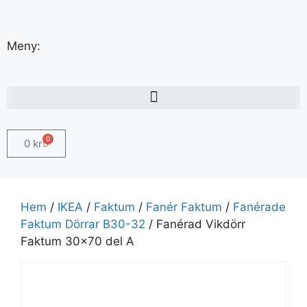
Meny:
0
0
kr
Hem
/
IKEA
/
Faktum
/
Fanér Faktum
/
Fanérade
Faktum Dörrar B30-32
/ Fanérad Vikdörr
Faktum 30×70 del A