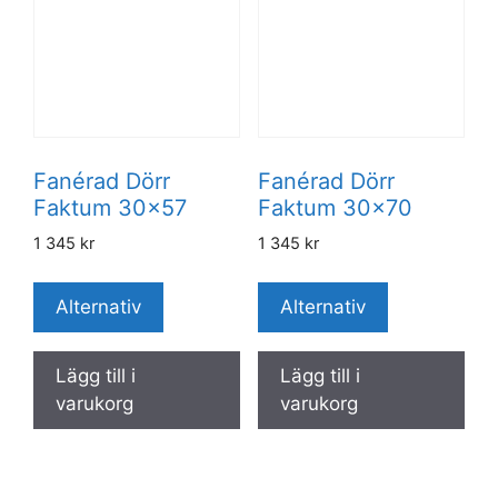
Fanérad Dörr
Fanérad Dörr
Faktum 30×57
Faktum 30×70
1 345
kr
1 345
kr
Alternativ
Alternativ
Lägg till i
Lägg till i
varukorg
varukorg