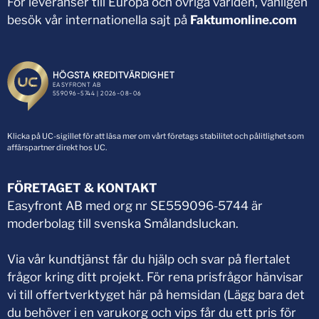
För leveranser till Europa och övriga världen, vänligen
besök vår internationella sajt på
Faktumonline.com
Klicka på UC-sigillet för att läsa mer om vårt företags stabilitet och pålitlighet som
affärspartner direkt hos UC.
FÖRETAGET & KONTAKT
Easyfront AB med org nr SE559096-5744 är
moderbolag till svenska Smålandsluckan.
Via vår kundtjänst får du hjälp och svar på flertalet
frågor kring ditt projekt. För rena prisfrågor hänvisar
vi till offertverktyget här på hemsidan (Lägg bara det
du behöver i en varukorg och vips får du ett pris för