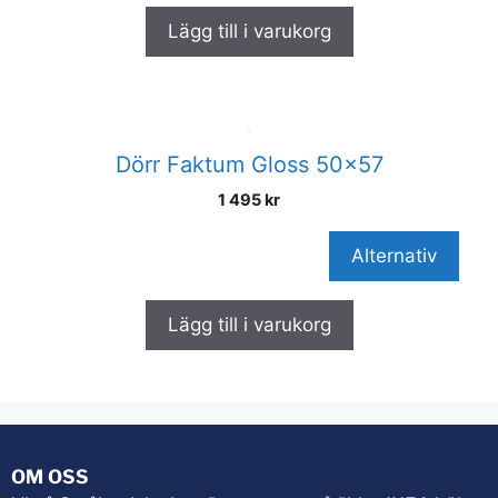
Lägg till i varukorg
Dörr Faktum Gloss 50×57
1 495
kr
Alternativ
Lägg till i varukorg
OM OSS