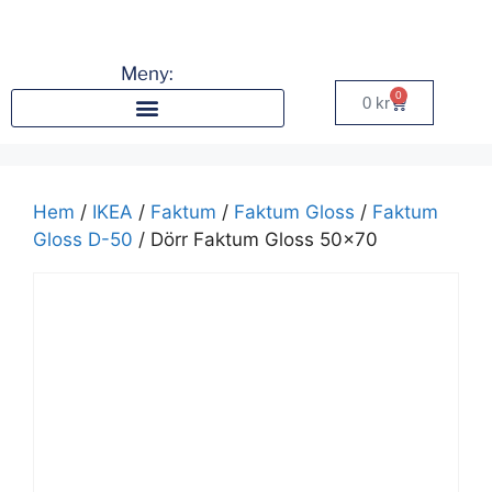
Meny:
0
0
kr
Hem
/
IKEA
/
Faktum
/
Faktum Gloss
/
Faktum
Gloss D-50
/ Dörr Faktum Gloss 50×70