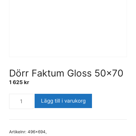
Dörr Faktum Gloss 50×70
1 625
kr
Lägg till i varukorg
Artikelnr:
496x694,