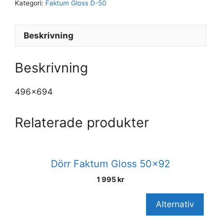
Kategori:
Faktum Gloss D-50
Beskrivning
Beskrivning
496×694
Relaterade produkter
Dörr Faktum Gloss 50×92
1 995
kr
Alternativ