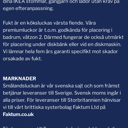
dina IKEA stommar, gångjärn och lådor utan krav på
egen efteranpassning.
Fukt är en köksluckas värsta fiende. Våra
premiumluckor är t.o.m. godkända för placering i
badrum, våtzon 2. Därmed fungerar de också utmärkt
för placering under diskbänk eller vid en diskmaskin.
Vi lämnar hela fem års garanti specifikt mot skador
orsakade av fukt.
MARKNADER
Smålandsluckan är vår svenska sajt och som främst
betjänar leveranser till Sverige. Svensk moms ingår i
alla priser. För leveranser till Storbritannien hänvisar
vi till vårt brittiska systerbolag Faktum Ltd på
Faktum.co.uk