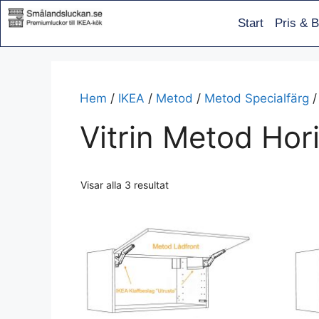
Start
Pris & B
Hem
/
IKEA
/
Metod
/
Metod Specialfärg
/
Vitrin Metod Hor
Visar alla 3 resultat