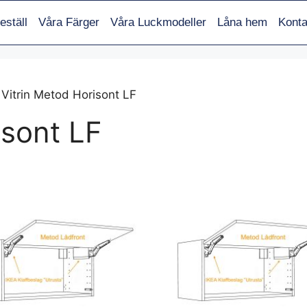
eställ
Våra Färger
Våra Luckmodeller
Låna hem
Konta
 Vitrin Metod Horisont LF
isont LF