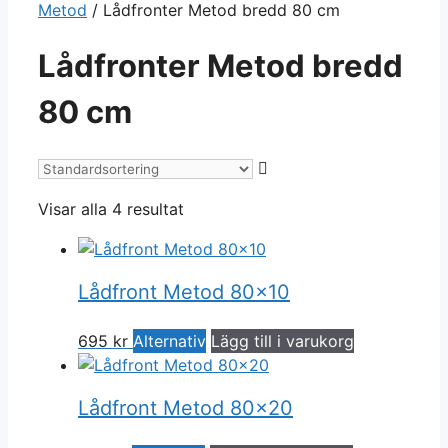
Metod
/ Lådfronter Metod bredd 80 cm
Lådfronter Metod bredd
80 cm
Visar alla 4 resultat
Lådfront Metod 80×10
695
kr
Alternativ
Lägg till i varukorg
Lådfront Metod 80×20