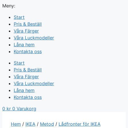
Meny:
Start
Pris & Beställ
Våra Färger
Våra Luckmodeller
Låna hem
Kontakta oss
Start
Pris & Beställ
Våra Färger
Våra Luckmodeller
Låna hem
Kontakta oss
0
kr
0
Varukorg
Hem
/
IKEA
/
Metod
/
Lådfronter för IKEA