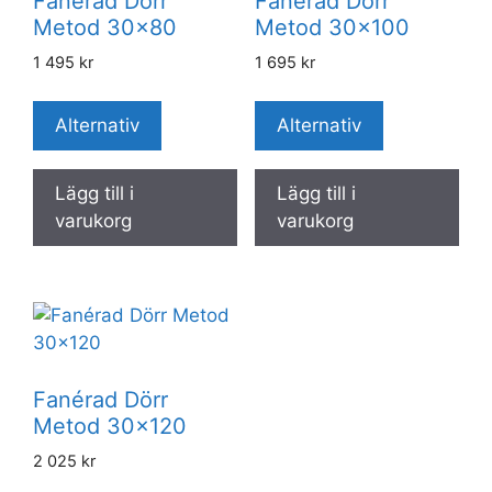
Fanérad Dörr
Fanérad Dörr
Metod 30×80
Metod 30×100
1 495
kr
1 695
kr
Alternativ
Alternativ
Lägg till i
Lägg till i
varukorg
varukorg
Fanérad Dörr
Metod 30×120
2 025
kr