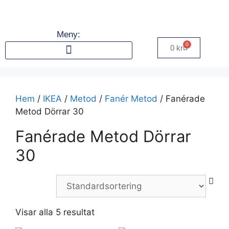
Meny:
0
0
kr
Hem
/
IKEA
/
Metod
/
Fanér Metod
/ Fanérade
Metod Dörrar 30
Fanérade Metod Dörrar
30
Visar alla 5 resultat