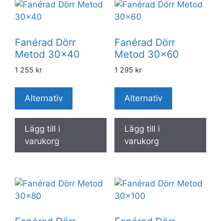
Fanérad Dörr
Fanérad Dörr
Metod 30×40
Metod 30×60
1 255
kr
1 295
kr
Alternativ
Alternativ
Lägg till i
Lägg till i
varukorg
varukorg