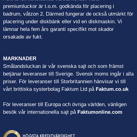
premiumluckor är t.o.m. godkända för placering i
badrum, våtzon 2. Därmed fungerar de också utmärkt för
placering under diskbänk eller vid en diskmaskin. Vi
lämnar hela fem års garanti specifikt mot skador
orsakade av fukt.
MARKNADER
Smålandsluckan är vår svenska sajt och som främst
betjänar leveranser till Sverige. Svensk moms ingår i alla
priser. För leveranser till Storbritannien hänvisar vi till
vårt brittiska systerbolag Faktum Ltd på
Faktum.co.uk
För leveranser till Europa och övriga världen, vänligen
besök vår internationella sajt på
Faktumonline.com