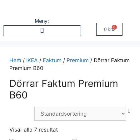
Meny:
0
0
kr
Hem
/
IKEA
/
Faktum
/
Premium
/ Dörrar Faktum
Premium B60
Dörrar Faktum Premium
B60
Visar alla 7 resultat