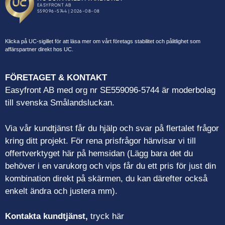
Klicka på UC-sigillet för att läsa mer om vårt företags stabilitet och pålitlighet som
affärspartner direkt hos UC.
FÖRETAGET & KONTAKT
Easyfront AB med org nr SE559096-5744 är moderbolag
till svenska Smålandsluckan.
Via vår kundtjänst får du hjälp och svar på flertalet frågor
kring ditt projekt. För rena prisfrågor hänvisar vi till
offertverktyget här på hemsidan (Lägg bara det du
behöver i en varukorg och vips får du ett pris för just din
kombination direkt på skärmen, du kan därefter också
enkelt ändra och justera mm).
Kontakta kundtjänst,
tryck här