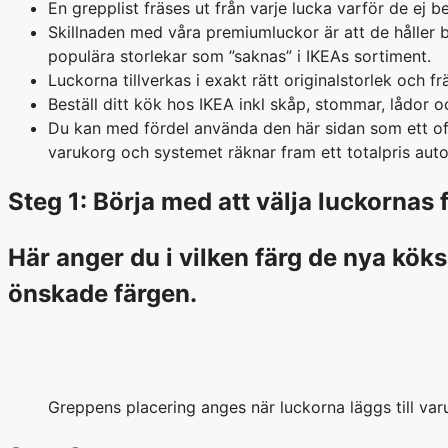
En grepplist fräses ut från varje lucka varför de ej
Skillnaden med våra premiumluckor är att de håller be
populära storlekar som ”saknas” i IKEAs sortiment.
Luckorna tillverkas i exakt rätt originalstorlek och
Beställ ditt kök hos IKEA inkl skåp, stommar, lådor
Du kan med fördel använda den här sidan som ett offer
varukorg och systemet räknar fram ett totalpris autom
Steg 1: Börja med att välja luckornas 
Här anger du i vilken färg de nya köksl
önskade färgen.
Greppens placering anges när luckorna läggs till va