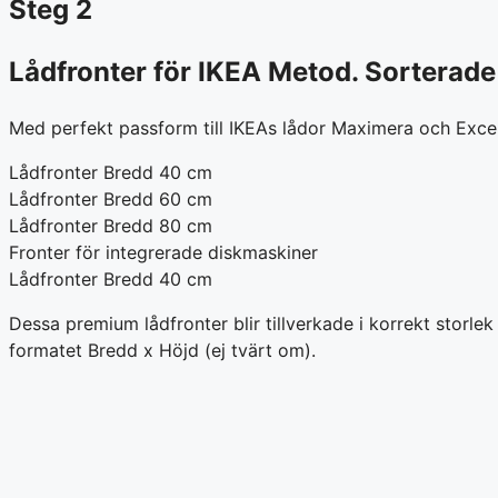
Steg 2
Lådfronter för IKEA Metod. Sorterade
Med perfekt passform till IKEAs lådor Maximera och Excep
Lådfronter Bredd 40 cm
Lådfronter Bredd 60 cm
Lådfronter Bredd 80 cm
Fronter för integrerade diskmaskiner
Lådfronter Bredd 40 cm
Dessa premium lådfronter blir tillverkade i korrekt storl
formatet Bredd x Höjd (ej tvärt om).