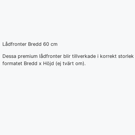
Lådfronter Bredd 60 cm
Dessa premium lådfronter blir tillverkade i korrekt storl
formatet Bredd x Höjd (ej tvärt om).