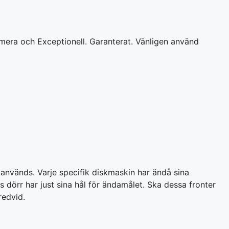
ximera och Exceptionell. Garanterat. Vänligen använd
 används. Varje specifik diskmaskin har ändå sina
dörr har just sina hål för ändamålet. Ska dessa fronter
redvid.