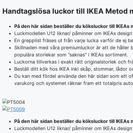
Handtagslösa luckor till IKEA Metod 
På den här sidan beställer du köksluckor till IKEA
Luckmodellen U12 liknar/ påminner om IKEAs design
En grepplist fräses ut från varje lucka varför de ej
Skillnaden med våra premiumluckor är att de håller be
populära storlekar som ”saknas” i IKEAs sortiment.
Luckorna tillverkas i exakt rätt originalstorlek och
Beställ ditt kök hos IKEA inkl skåp, stommar, lådor
Du kan med fördel använda den här sidan som ett offer
varukorg och systemet räknar fram ett totalpris autom
På den här sidan beställer du köksluckor till IKEA
Luckmodellen U12 liknar/ påminner om IKEAs design