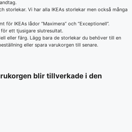
handtag.
och storlekar. Vi har alla IKEAs storlekar men också många
mt för IKEAs lådor ”Maximera” och ”Exceptionell”.
 ett tjusigare slutresultat.
l eller färg. Lägg bara de storlekar du behöver till en
ställning eller spara varukorgen till senare.
rukorgen blir tillverkade i den