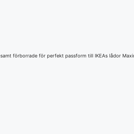
ek samt förborrade för perfekt passform till IKEAs lådor Ma