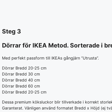
Steg 3
Dörrar för IKEA Metod. Sorterade i b
Med perfekt passform till IKEAs gångjärn ”Utrusta”.
Dörrar Bredd 20-25 cm
Dörrar Bredd 30 cm
Dörrar Bredd 40 cm
Dörrar Bredd 60 cm
Dörrar Bredd 20-25 cm
Dessa premium köksluckor blir tillverkade i korrekt stor
Garanterat. Vänligen använd formatet Bredd x Höjd (ej tv