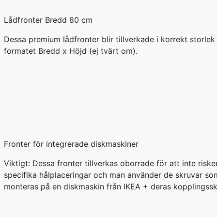
Lådfronter Bredd 80 cm
Dessa premium lådfronter blir tillverkade i korrekt storl
formatet Bredd x Höjd (ej tvärt om).
Fronter för integrerade diskmaskiner
Viktigt: Dessa fronter tillverkas oborrade för att inte ri
specifika hålplaceringar och man använder de skruvar som
monteras på en diskmaskin från IKEA + deras kopplingssken