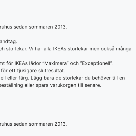
aruhus sedan sommaren 2013.
handtag.
och storlekar. Vi har alla IKEAs storlekar men också många
mt för IKEAs lådor ”Maximera” och ”Exceptionell”.
 ett tjusigare slutresultat.
l eller färg. Lägg bara de storlekar du behöver till en
ställning eller spara varukorgen till senare.
aruhus sedan sommaren 2013.