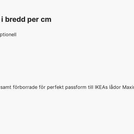
 i bredd per cm
tionell
ek samt förborrade för perfekt passform till IKEAs lådor Ma