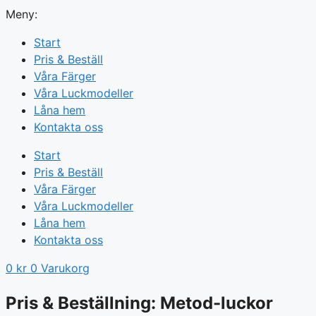
Meny:
Start
Pris & Beställ
Våra Färger
Våra Luckmodeller
Låna hem
Kontakta oss
Start
Pris & Beställ
Våra Färger
Våra Luckmodeller
Låna hem
Kontakta oss
0
kr
0
Varukorg
Pris & Beställning: Metod-luckor