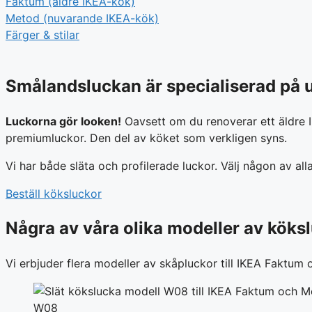
Faktum (äldre IKEA-kök)
Metod (nuvarande IKEA-kök)
Färger & stilar
Smålandsluckan är specialiserad på u
Luckorna gör looken!
Oavsett om du renoverar ett äldre I
premiumluckor. Den del av köket som verkligen syns.
Vi har både släta och profilerade luckor. Välj någon av al
Beställ köksluckor
Några av våra olika modeller av köks
Vi erbjuder flera modeller av skåpluckor till IKEA Faktum o
W08