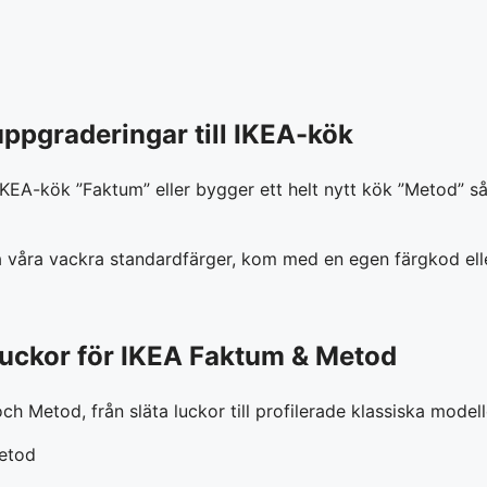
ppgraderingar till IKEA-kök
KEA-kök ”Faktum” eller bygger ett helt nytt kök ”Metod” så 
la våra vackra standardfärger, kom med en egen färgkod elle
luckor för IKEA Faktum & Metod
ch Metod, från släta luckor till profilerade klassiska modell