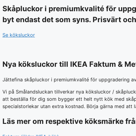
Skåpluckor i premiumkvalité för uppg
byt endast det som syns. Prisvärt och
Se köksluckor
Nya köksluckor till IKEA Faktum & M
Jättefina skåpluckor i premiumkvalité för uppgradering a
Vi på Smålandsluckan tillverkar nya köksluckor / skåpluck
att beställa för dig som bygger ett helt nytt kök med sk
specialstorlekar utan extra kostnad. Börja gärna med att 
Läs mer om respektive köksmärke fr