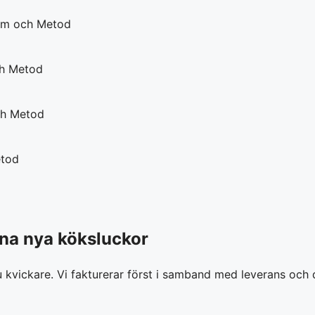
dina nya köksluckor
u kvickare. Vi fakturerar först i samband med leverans och 