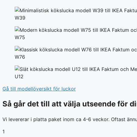
W39
W75
W76
U12
Gå till modellöversikt för luckor
Så går det till att välja utseende för 
Vi levererar i platta paket inom ca 4-6 veckor. Oftast änn
1