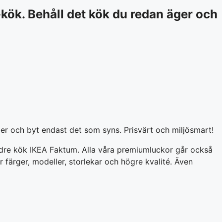
kök. Behåll det kök du redan äger och
er och byt endast det som syns. Prisvärt och miljösmart!
 äldre kök IKEA Faktum. Alla våra premiumluckor går också
färger, modeller, storlekar och högre kvalité. Även