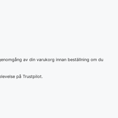
så genomgång av din varukorg innan beställning om du
plevelse på Trustpilot.