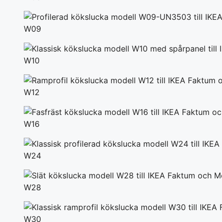
W09
W10
W12
W16
W24
W28
W30