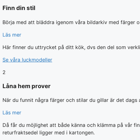
Finn din stil
Börja med att bläddra igenom våra bildarkiv med färger o
Läs mer
Här finner du uttrycket på ditt kök, dvs den del som verkli
Se våra luckmodeller
2
Låna hem prover
När du funnit några färger och stilar du gillar är det dags
Läs mer
Då får du möjlighet att både känna och klämma på vår fina
returfraktsedel ligger med i kartongen.