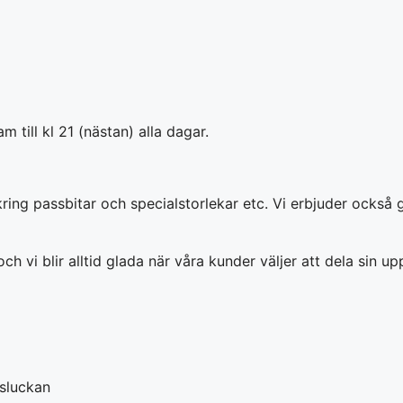
 till kl 21 (nästan) alla dagar.
 kring passbitar och specialstorlekar etc. Vi erbjuder ock
och vi blir alltid glada när våra kunder väljer att dela sin up