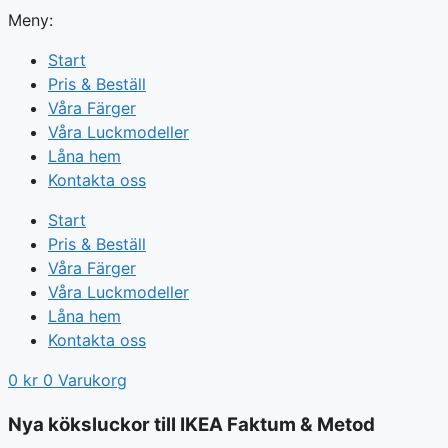
Meny:
Start
Pris & Beställ
Våra Färger
Våra Luckmodeller
Låna hem
Kontakta oss
Start
Pris & Beställ
Våra Färger
Våra Luckmodeller
Låna hem
Kontakta oss
0
kr
0
Varukorg
Nya köksluckor till IKEA Faktum & Metod