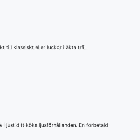
ill klassiskt eller luckor i äkta trä.
 just ditt köks ljusförhållanden. En förbetald