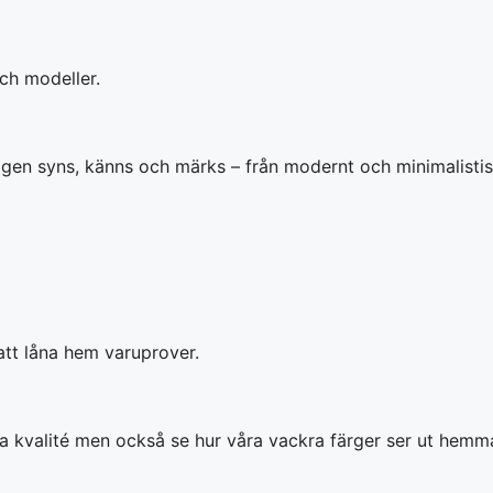
ch modeller.
gen syns, känns och märks – från modernt och minimalistiskt t
 att låna hem varuprover.
 kvalité men också se hur våra vackra färger ser ut hemma i