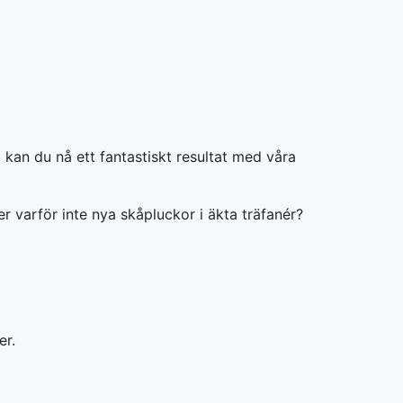
kan du nå ett fantastiskt resultat med våra
r varför inte nya skåpluckor i äkta träfanér?
er.